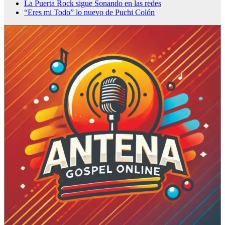
La Puerta Rock sigue Sonando en las redes
“Eres mi Todo” lo nuevo de Puchi Colón