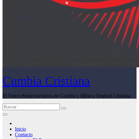
Cumbia Cristiana
El Unico Portal exclusivo de Cumbia y Música Tropical Cristiana
Inicio
Contacto