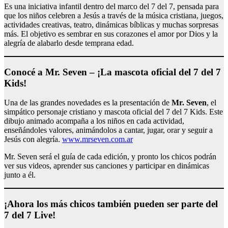
Es una iniciativa infantil dentro del marco del 7 del 7, pensada para
que los niños celebren a Jesús a través de la música cristiana, juegos,
actividades creativas, teatro, dinámicas bíblicas y muchas sorpresas
más. El objetivo es sembrar en sus corazones el amor por Dios y la
alegría de alabarlo desde temprana edad.
Conocé a
Mr. Seven
– ¡La mascota oficial del 7 del 7
Kids!
Una de las grandes novedades es la presentación de
Mr. Seven
, el
simpático personaje cristiano y mascota oficial del 7 del 7 Kids. Este
dibujo animado acompaña a los niños en cada actividad,
enseñándoles valores, animándolos a cantar, jugar, orar y seguir a
Jesús con alegría.
www.mrseven.com.ar
Mr. Seven será el guía de cada edición, y pronto los chicos podrán
ver sus videos, aprender sus canciones y participar en dinámicas
junto a él.
¡Ahora los más chicos también pueden ser parte del
7 del 7 Live!