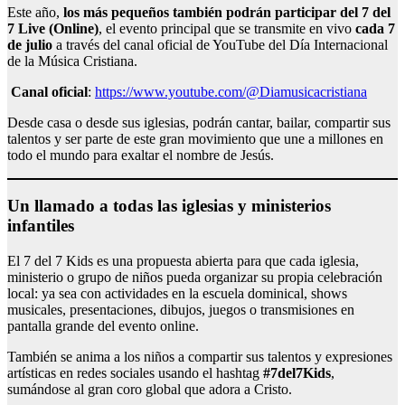
Este año,
los más pequeños también podrán participar del 7 del
7 Live (Online)
, el evento principal que se transmite en vivo
cada 7
de julio
a través del canal oficial de YouTube del Día Internacional
de la Música Cristiana.
Canal oficial
:
https://www.youtube.com/@Diamusicacristiana
Desde casa o desde sus iglesias, podrán cantar, bailar, compartir sus
talentos y ser parte de este gran movimiento que une a millones en
todo el mundo para exaltar el nombre de Jesús.
Un llamado a todas las iglesias y ministerios
infantiles
El 7 del 7 Kids es una propuesta abierta para que cada iglesia,
ministerio o grupo de niños pueda organizar su propia celebración
local: ya sea con actividades en la escuela dominical, shows
musicales, presentaciones, dibujos, juegos o transmisiones en
pantalla grande del evento online.
También se anima a los niños a compartir sus talentos y expresiones
artísticas en redes sociales usando el hashtag
#7del7Kids
,
sumándose al gran coro global que adora a Cristo.