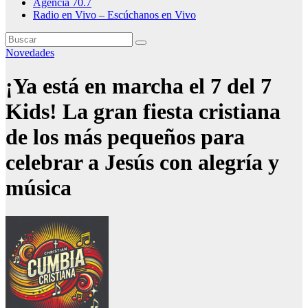
Agencia 70.7
Radio en Vivo – Escúchanos en Vivo
Novedades
¡Ya está en marcha el 7 del 7
Kids! La gran fiesta cristiana
de los más pequeños para
celebrar a Jesús con alegría y
música